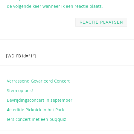
de volgende keer wanneer ik een reactie plaats.
[WD_FB id="1"]
Verrassend Gevarieerd Concert
Stem op ons!
Bevrijdingsconcert in september
4e editie Picknick in het Park
Iers concert met een puqquiz