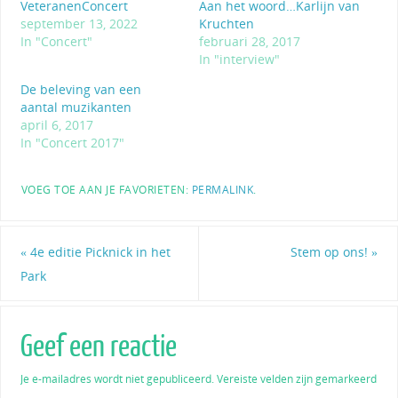
VeteranenConcert
Aan het woord…Karlijn van
september 13, 2022
Kruchten
In "Concert"
februari 28, 2017
In "interview"
De beleving van een
aantal muzikanten
april 6, 2017
In "Concert 2017"
VOEG TOE AAN JE FAVORIETEN:
PERMALINK
.
«
4e editie Picknick in het
Stem op ons!
»
Park
Geef een reactie
Je e-mailadres wordt niet gepubliceerd.
Vereiste velden zijn gemarkeerd