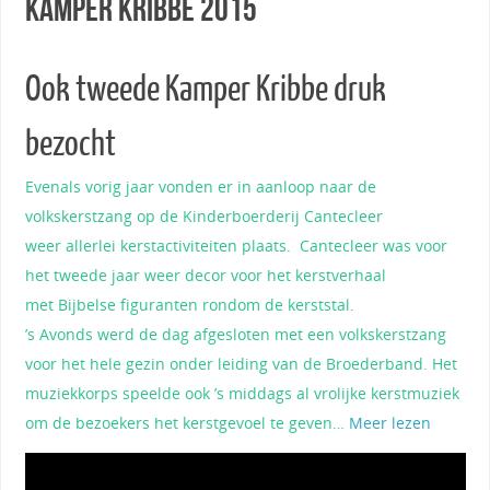
Kamper Kribbe 2015
Ook tweede Kamper Kribbe druk
bezocht
Evenals vorig jaar vonden er in aanloop naar de
volkskerstzang op de Kinderboerderij Cantecleer
weer allerlei kerstactiviteiten plaats. Cantecleer was voor
het tweede jaar weer decor voor het kerstverhaal
met Bijbelse figuranten rondom de kerststal.
’s Avonds werd de dag afgesloten met een volkskerstzang
voor het hele gezin onder leiding van de Broederband. Het
muziekkorps speelde ook ’s middags al vrolijke kerstmuziek
om de bezoekers het kerstgevoel te geven…
Meer lezen