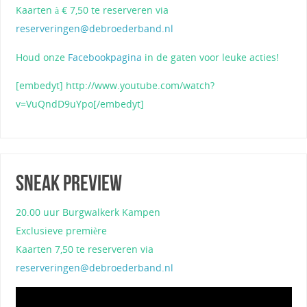
Kaarten à € 7,50 te reserveren via
reserveringen@debroederband.nl
Houd onze
Facebookpagina
in de gaten voor leuke acties!
[embedyt] http://www.youtube.com/watch?
v=VuQndD9uYpo[/embedyt]
Sneak preview
20.00 uur Burgwalkerk Kampen
Exclusieve première
Kaarten 7,50 te reserveren via
reserveringen@debroederband.nl