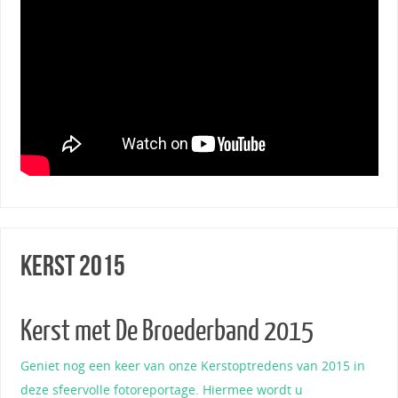
Kerst 2015
Kerst met De Broederband 2015
Geniet nog een keer van onze Kerstoptredens van 2015 in
deze sfeervolle fotoreportage. Hiermee wordt u