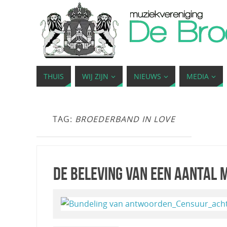
THUIS
WIJ ZIJN
NIEUWS
MEDIA
TAG:
BROEDERBAND IN LOVE
De beleving van een aantal 