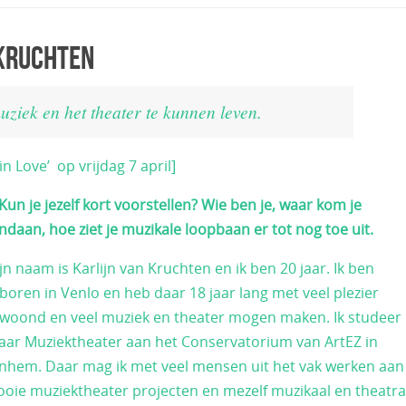
Kruchten
ziek en het theater te kunnen leven.
n Love’ op vrijdag 7 april]
 Kun je jezelf kort voorstellen? Wie ben je, waar kom je
ndaan, hoe ziet je muzikale loopbaan er tot nog toe uit.
jn naam is Karlijn van Kruchten en ik ben 20 jaar. Ik ben
boren in Venlo en heb daar 18 jaar lang met veel plezier
woond en veel muziek en theater mogen maken. Ik studeer
jaar Muziektheater aan het Conservatorium van ArtEZ in
nhem. Daar mag ik met veel mensen uit het vak werken aan
oie muziektheater projecten en mezelf muzikaal en theatra