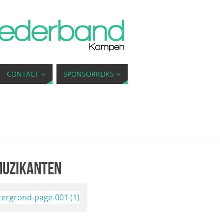
CONTACT
SPONSORKLIKS
muzikanten