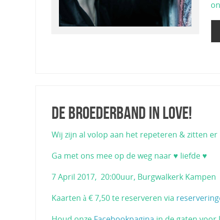
on
De Broederband in Love!
Wij zijn al volop aan het repeteren & zitten e
Ga met ons mee op de weg naar ♥ liefde ♥
7 April 2017, 20:00uur, Burgwalkerk Kampen
Kaarten à € 7,50 te reserveren via
reserverin
Houd onze
Facebookpagina
in de gaten voor l