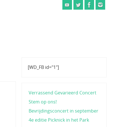
[WD_FB id="1"]
Verrassend Gevarieerd Concert
Stem op ons!
Bevrijdingsconcert in september
4e editie Picknick in het Park