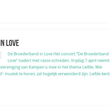
in Love
De Broederband in Love Het concert “De Broederband 
Love” nadert met rasse schreden. Vrijdag 7 april neemt
kvereniging van Kampen u mee in het thema Liefde. Wie
’- muziek te horen, zal hogelijk verwonderd zijn. Liefde ken