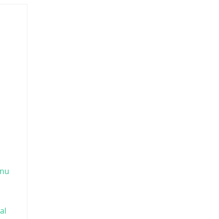
 nu
al