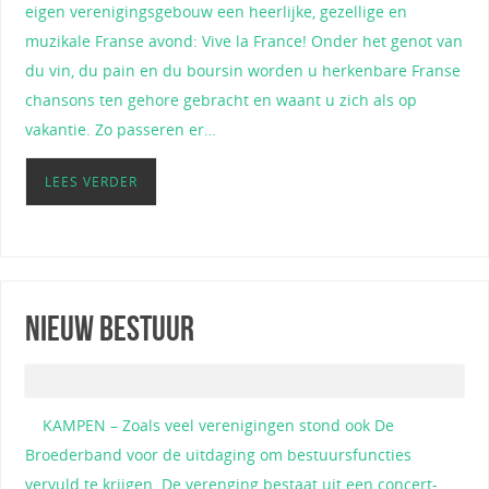
eigen verenigingsgebouw een heerlijke, gezellige en
muzikale Franse avond: Vive la France! Onder het genot van
du vin, du pain en du boursin worden u herkenbare Franse
chansons ten gehore gebracht en waant u zich als op
vakantie. Zo passeren er…
LEES VERDER
Nieuw bestuur
KAMPEN – Zoals veel verenigingen stond ook De
Broederband voor de uitdaging om bestuursfuncties
vervuld te krijgen. De verenging bestaat uit een concert-