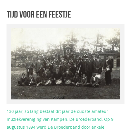
TIJD VOOR EEN FEESTJE
130 jaar, zo lang bestaat dit jaar de oudste amateur
muziekvereniging van Kampen, De Broederband. Op 9
augustus 1894 werd De Broederband door enkele