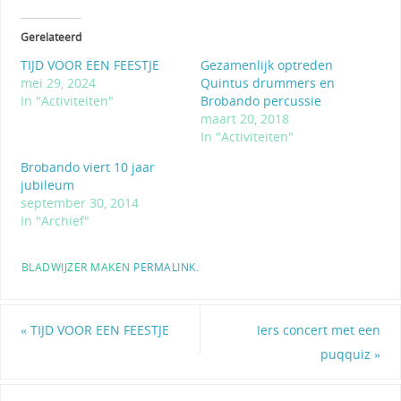
Gerelateerd
TIJD VOOR EEN FEESTJE
Gezamenlijk optreden
mei 29, 2024
Quintus drummers en
In "Activiteiten"
Brobando percussie
maart 20, 2018
In "Activiteiten"
Brobando viert 10 jaar
jubileum
september 30, 2014
In "Archief"
BLADWIJZER MAKEN
PERMALINK
.
«
TIJD VOOR EEN FEESTJE
Iers concert met een
puqquiz
»