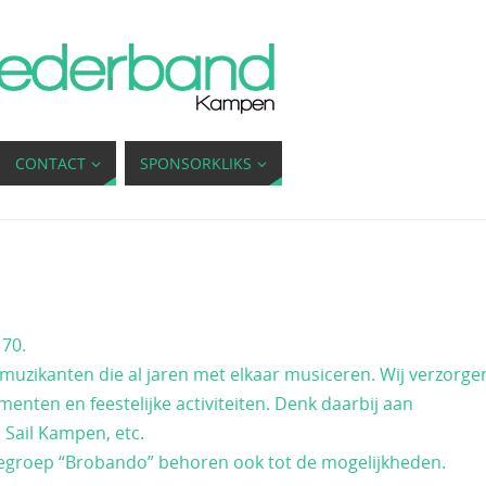
CONTACT
SPONSORKLIKS
 70.
 muzikanten die al jaren met elkaar musiceren. Wij verzorge
enten en feestelijke activiteiten. Denk daarbij aan
 Sail Kampen, etc.
iegroep “Brobando” behoren ook tot de mogelijkheden.