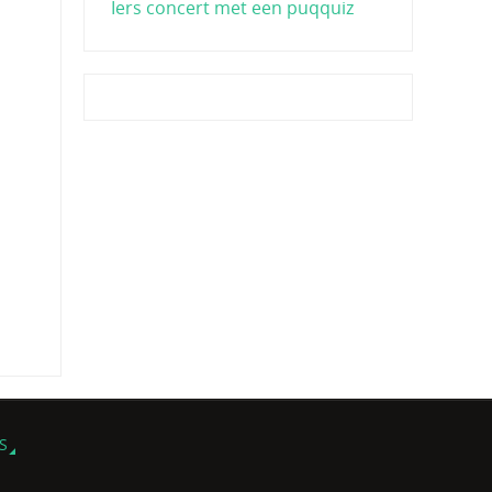
Iers concert met een puqquiz
S