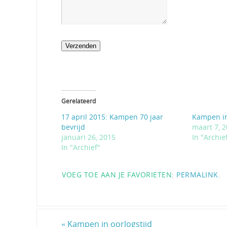
Verzenden
Gerelateerd
17 april 2015: Kampen 70 jaar
Kampen in
bevrijd
maart 7, 
januari 26, 2015
In "Archie
In "Archief"
VOEG TOE AAN JE FAVORIETEN:
PERMALINK
.
«
Kampen in oorlogstijd