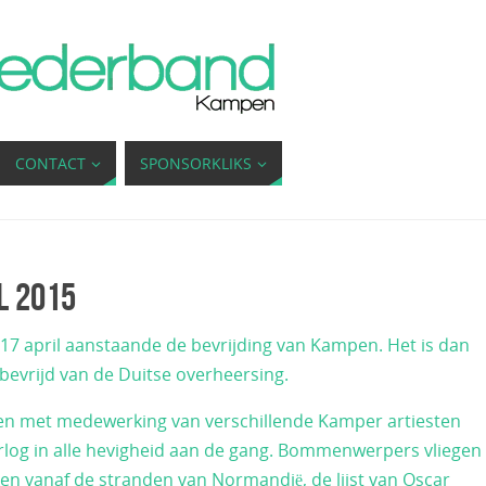
CONTACT
SPONSORKLIKS
l 2015
17 april aanstaande de bevrijding van Kampen. Het is dan
bevrijd van de Duitse overheersing.
 en met medewerking van verschillende Kamper artiesten
oorlog in alle hevigheid aan de gang. Bommenwerpers vliegen
ken vanaf de stranden van Normandië, de lijst van Oscar