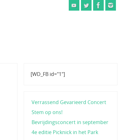
[WD_FB id="1"]
Verrassend Gevarieerd Concert
Stem op ons!
Bevrijdingsconcert in september
4e editie Picknick in het Park