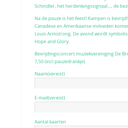
Schindler, het herdenkingssignaal…, de bezo
Na de pauze is het feest! Kampen is bevrijd
Canadese en Amerikaanse invloeden komen t
Louis Armstrong. De avond wordt symbolisc
Hope and Glory.
Bevrijdingsconcert muziekvereniging De Bro
7,50 (incl pauzedrankje)
Naam
(vereist)
E-mail
(vereist)
Aantal kaarten