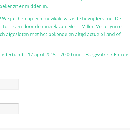
eker zit er midden in.
!! We juichen op een muzikale wijze de bevrijders toe. De
ot leven door de muziek van Glenn Miller, Vera Lynn en
h afgesloten met het bekende en altijd actuele Land of
ederband – 17 april 2015 – 20:00 uur – Burgwalkerk Entree