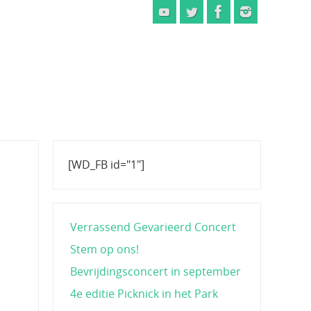
[WD_FB id="1"]
Verrassend Gevarieerd Concert
Stem op ons!
Bevrijdingsconcert in september
4e editie Picknick in het Park