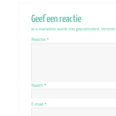
Geef een reactie
Je e-mailadres wordt niet gepubliceerd.
Vereist
Reactie
*
Naam
*
E-mail
*