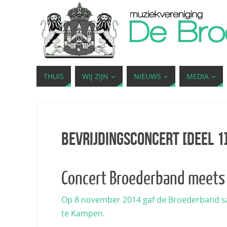
THUIS
WIJ ZIJN
NIEUWS
MEDIA
Bevrijdingsconcert [deel 1
Concert Broederband meets 
Op 8 november 2014 gaf de Broederband sa
te Kampen.