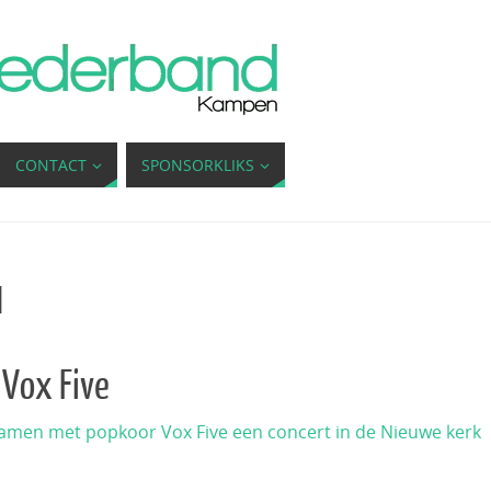
CONTACT
SPONSORKLIKS
]
Vox Five
men met popkoor Vox Five een concert in de Nieuwe kerk