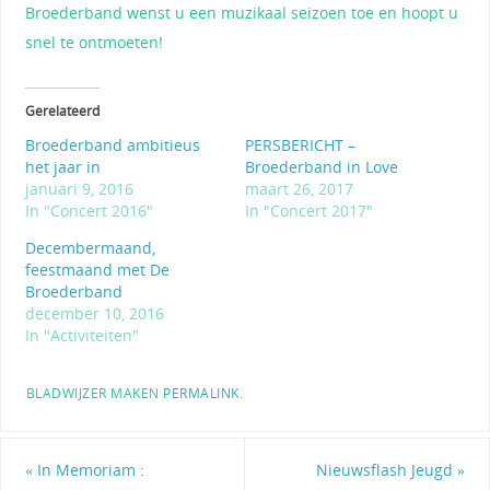
Broederband wenst u een muzikaal seizoen toe en hoopt u
snel te ontmoeten!
Gerelateerd
Broederband ambitieus
PERSBERICHT –
het jaar in
Broederband in Love
januari 9, 2016
maart 26, 2017
In "Concert 2016"
In "Concert 2017"
Decembermaand,
feestmaand met De
Broederband
december 10, 2016
In "Activiteiten"
BLADWIJZER MAKEN
PERMALINK
.
«
In Memoriam :
Nieuwsflash Jeugd
»