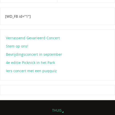
[WD_FB id="1"]
Verrassend Gevarieerd Concert
Stem op ons!
Bevrijdingsconcert in september
4e editie Picknick in het Park
Iers concert met een puqquiz
THUIS