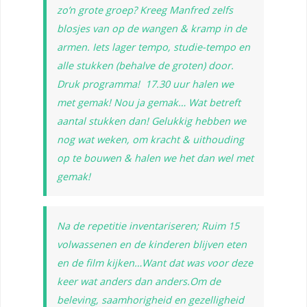
zo’n grote groep? Kreeg Manfred zelfs
blosjes van op de wangen & kramp in de
armen. Iets lager tempo, studie-tempo en
alle stukken (behalve de groten) door.
Druk programma! 17.30 uur halen we
met gemak! Nou ja gemak… Wat betreft
aantal stukken dan! Gelukkig hebben we
nog wat weken, om kracht & uithouding
op te bouwen & halen we het dan wel met
gemak!
Na de repetitie inventariseren; Ruim 15
volwassenen en de kinderen blijven eten
en de film kijken…Want dat was voor deze
keer wat anders dan anders.Om de
beleving, saamhorigheid en gezelligheid