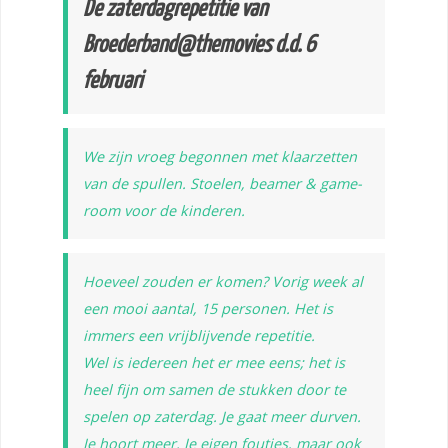
De zaterdagrepetitie van
Broederband@themovies d.d. 6
februari
We zijn vroeg begonnen met klaarzetten
van de spullen. Stoelen, beamer & game-
room voor de kinderen.
Hoeveel zouden er komen? Vorig week al
een mooi aantal, 15 personen. Het is
immers een vrijblijvende repetitie.
Wel is iedereen het er mee eens; het is
heel fijn om samen de stukken door te
spelen op zaterdag. Je gaat meer durven.
Je hoort meer. Je eigen foutjes, maar ook