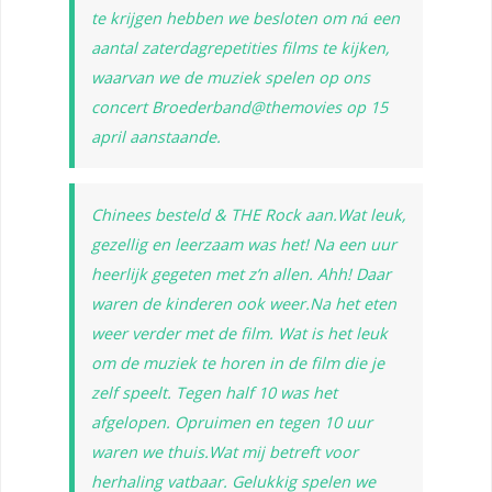
te krijgen hebben we besloten om ná een
aantal zaterdagrepetities films te kijken,
waarvan we de muziek spelen op ons
concert Broederband@themovies op 15
april aanstaande.
Chinees besteld & THE Rock aan.Wat leuk,
gezellig en leerzaam was het! Na een uur
heerlijk gegeten met z’n allen. Ahh! Daar
waren de kinderen ook weer.Na het eten
weer verder met de film. Wat is het leuk
om de muziek te horen in de film die je
zelf speelt. Tegen half 10 was het
afgelopen. Opruimen en tegen 10 uur
waren we thuis.Wat mij betreft voor
herhaling vatbaar. Gelukkig spelen we