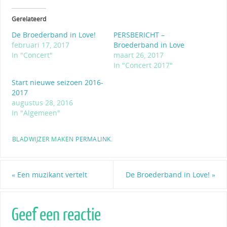
Gerelateerd
De Broederband in Love!
PERSBERICHT –
februari 17, 2017
Broederband in Love
In "Concert"
maart 26, 2017
In "Concert 2017"
Start nieuwe seizoen 2016-
2017
augustus 28, 2016
In "Algemeen"
BLADWIJZER MAKEN
PERMALINK
.
«
Een muzikant vertelt
De Broederband in Love!
»
Geef een reactie