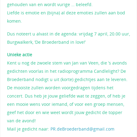
gehouden van en wordt vurige … beleefd.
Liefde is emotie en (bijna) al deze emoties zullen aan bod
komen.
Dus noteert u alvast in de agenda: vrijdag 7 april, 20.00 uur,
Burgwalkerk, ‘De Broederband in love!’
Unieke actie
Kent u nog de zwoele stem van Jan van Veen, die ’s avonds
gedichten voorlas in het radioprogramma Candlelight? De
Broederband nodigt u uit (korte) gedichtjes aan te leveren.
De mooiste zullen worden voorgedragen tijdens het
concert. Dus heb je jouw geliefde wat te zeggen, of heb je
een mooie wens voor iemand, of voor een groep mensen,
geef het door en wie weet wordt jouw gedicht de topper
van de avond!
Mail je gedicht naar:
PR.deBroederband@gmail.com