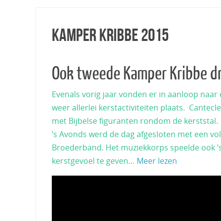
Kamper Kribbe 2015
Ook tweede Kamper Kribbe d
Evenals vorig jaar vonden er in aanloop naar
weer allerlei kerstactiviteiten plaats. Cante
met Bijbelse figuranten rondom de kerststal.
’s Avonds werd de dag afgesloten met een vol
Broederband. Het muziekkorps speelde ook ’s
kerstgevoel te geven…
Meer lezen