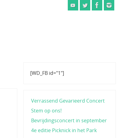
[WD_FB id="1"]
Verrassend Gevarieerd Concert
Stem op ons!
Bevrijdingsconcert in september
4e editie Picknick in het Park