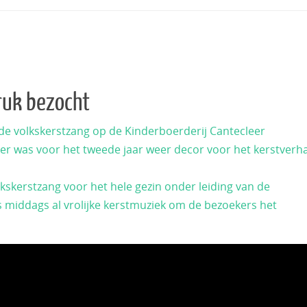
ruk bezocht
 de volkskerstzang op de Kinderboerderij Cantecleer
cleer was voor het tweede jaar weer decor voor het kerstverh
kskerstzang voor het hele gezin onder leiding van de
 middags al vrolijke kerstmuziek om de bezoekers het