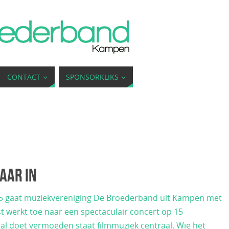
CONTACT
SPONSORKLIKS
aar in
2015 gaat muziekvereniging De Broederband uit Kampen met
est werkt toe naar een spectaculair concert op 15
 al doet vermoeden staat filmmuziek centraal. Wie het