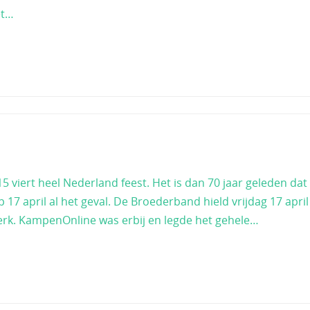
et…
 viert heel Nederland feest. Het is dan 70 jaar geleden dat
17 april al het geval. De Broederband hield vrijdag 17 april
erk. KampenOnline was erbij en legde het gehele…