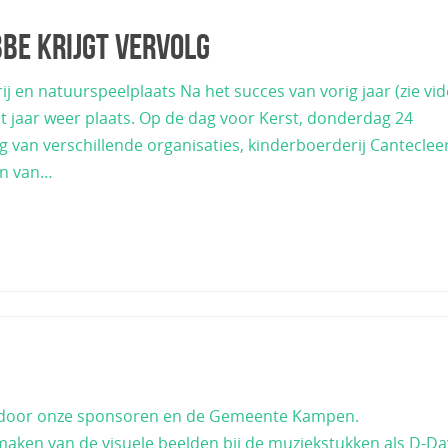
be krijgt vervolg
 en natuurspeelplaats Na het succes van vorig jaar (zie vid
t jaar weer plaats. Op de dag voor Kerst, donderdag 24
van verschillende organisaties, kinderboerderij Canteclee
en van…
n door onze sponsoren en de Gemeente Kampen.
maken van de visuele beelden bij de muziekstukken als D-Da