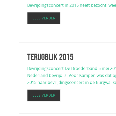
Bevrijdingsconcert in 2015 heeft bezocht, we
LEES VERDER
Terugblik 2015
Bevrijdingsconcert De Broederband 5 mei 2015
Nederland bevrijd is. Voor Kampen was dat op 
2015 haar bevrijdingsconcert in de Burgwal k
LEES VERDER