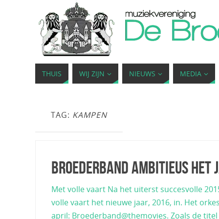
THUIS
WIJ ZIJN
NIEUWS
MEDIA
TAG:
KAMPEN
Broederband ambitieus het j
Met volle vaart Na het uiterst succesvolle 
volle vaart het nieuwe jaar, 2016, in. Het ork
april: Broederband@themovies. Zoals de titel